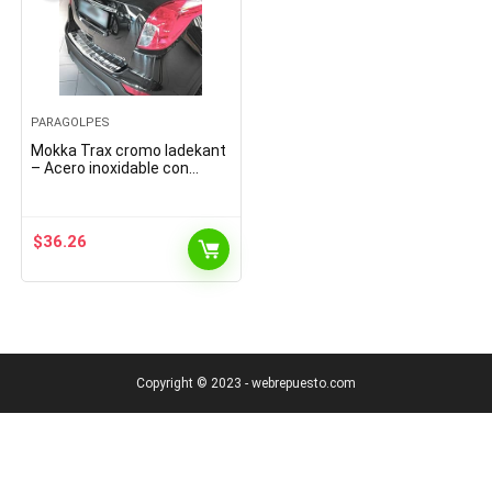
PARAGOLPES
Mokka Trax cromo ladekant
– Acero inoxidable con
abkantung Parachoques
Protector
$
36.26
Copyright © 2023 - webrepuesto.com