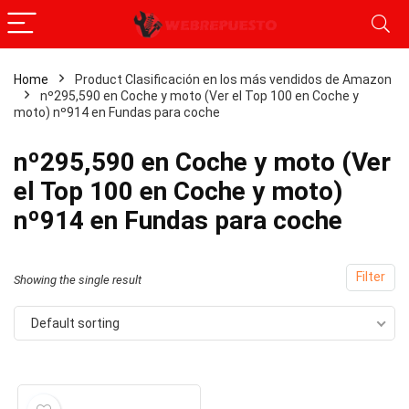
Home
Product Clasificación en los más vendidos de Amazon
nº295,590 en Coche y moto (Ver el Top 100 en Coche y
x
moto) nº914 en Fundas para coche
ce
ce
nº295,590 en Coche y moto (Ver
el Top 100 en Coche y moto)
nº914 en Fundas para coche
Filter
Showing the single result
Default sorting