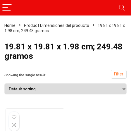
Home
Product Dimensiones del producto
‎19.81 x 19.81 x
x
1.98 cm; 249.48 gramos
ce
ce
‎19.81 x 19.81 x 1.98 cm; 249.48
gramos
Filter
Showing the single result