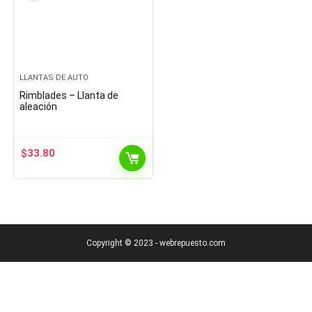
LLANTAS DE AUTO
Rimblades – Llanta de
aleación
$
33.80
Copyright © 2023 - webrepuesto.com