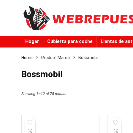
Hogar
Cubierta para coche
Llantas de au
Home
Product Marca
‎Bossmobil
‎Bossmobil
Showing 1–12 of 78 results