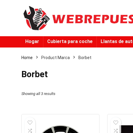
Hogar
Cubierta para coche
Llantas de au
Home
Product Marca
‎Borbet
‎Borbet
Showing all 3 results