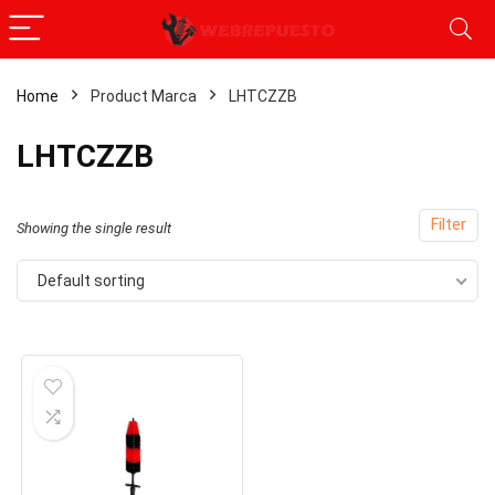
Home
Product Marca
‎LHTCZZB
‎LHTCZZB
Filter
Showing the single result
Default sorting