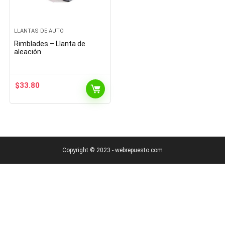
LLANTAS DE AUTO
Rimblades – Llanta de
aleación
$
33.80
Copyright © 2023 - webrepuesto.com