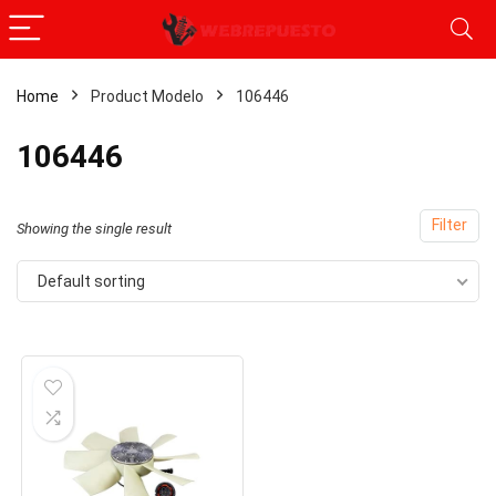
Home
Product Modelo
‎106446
‎106446
Filter
Showing the single result
Default sorting