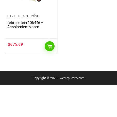
PIEZAS DE AUTOMÓVIL
febi bilstein 106446 –
Acoplamiento para
ventilador (1 unidad)
$
675.69
Copyright © 2023 - webrepuesto.com