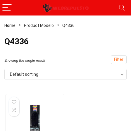
Home
Product Modelo
‎Q4336
‎Q4336
Filter
Showing the single result
Default sorting