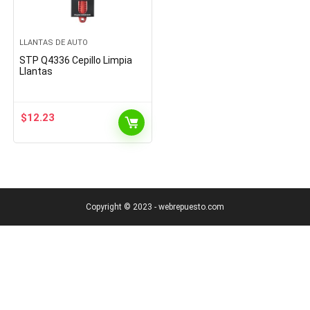
LLANTAS DE AUTO
STP Q4336 Cepillo Limpia
Llantas
$
12.23
Copyright © 2023 - webrepuesto.com