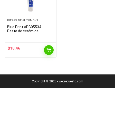
PIEZAS DE AUTOMÓVIL
Blue Print ADG05534 –
Pasta de cerámica
universal (1 L)
$
18.46
Copyright © 2023 - webrepuesto.com