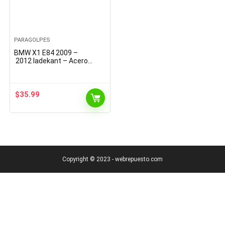
PARAGOLPES
BMW X1 E84 2009 –
2012 ladekant – Acero
inoxidable de calidad con
abkantung Mate
$
35.99
Copyright © 2023 - webrepuesto.com