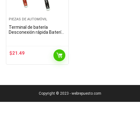
PIEZAS DE AUTOMÓVIL
Terminal de batería
Desconexión rápida Batería
de automóvil Cable Principal
Post Terminal Terminal
Conectores de Apagado…
$
21.49
Copyright © 2023 - webrepuesto.com