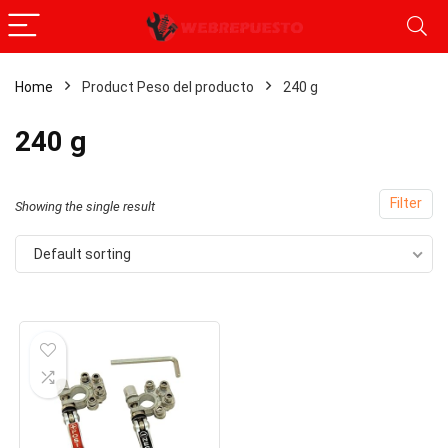
Home
Product Peso del producto
‎240 g
‎240 g
Filter
Showing the single result
Default sorting