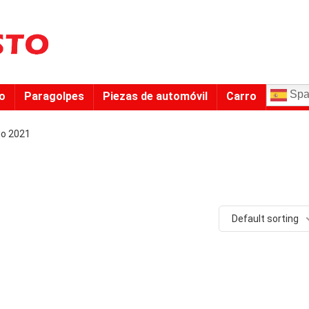
Spa
to
Paragolpes
Piezas de automóvil
Carro
lio 2021
Default sorting