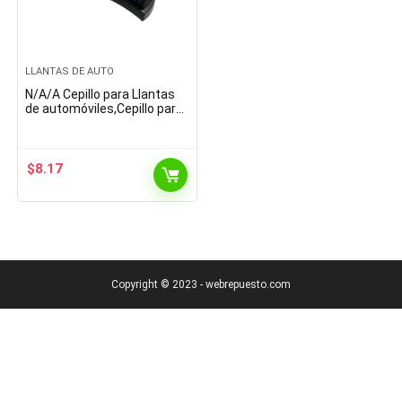
LLANTAS DE AUTO
N/A/A Cepillo para Llantas
de automóviles,Cepillo para
Llantas Cepillo para Lavado
de Autos – Cepillo para
Llantas de…
$
8.17
Copyright © 2023 - webrepuesto.com