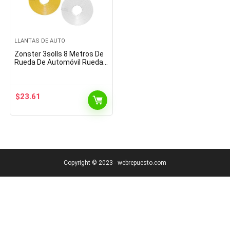
LLANTAS DE AUTO
Zonster 3solls 8 Metros De
Rueda De Automóvil Rueda
Llanta Etiqueta De Rueda
Decoración Auto Llantas
Llantas Plateado…
$
23.61
Copyright © 2023 - webrepuesto.com