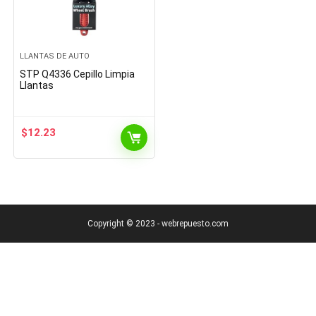
LLANTAS DE AUTO
STP Q4336 Cepillo Limpia
Llantas
$
12.23
Copyright © 2023 - webrepuesto.com