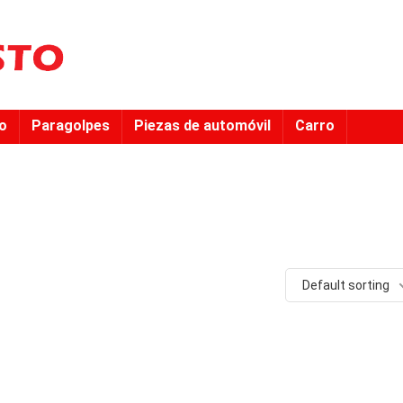
to
Paragolpes
Piezas de automóvil
Carro
Default sorting