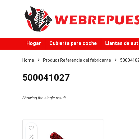
Hogar
Cubierta para coche
Llantas de au
Home
Product Referencia del fabricante
‎5000410
‎500041027
Showing the single result