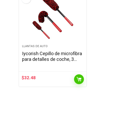
LLANTAS DE AUTO
Iycorish Cepillo de microfibra
para detalles de coche, 3
unidades, para limpiar
ruedas, llantas, puntas de
escape…
$
32.48