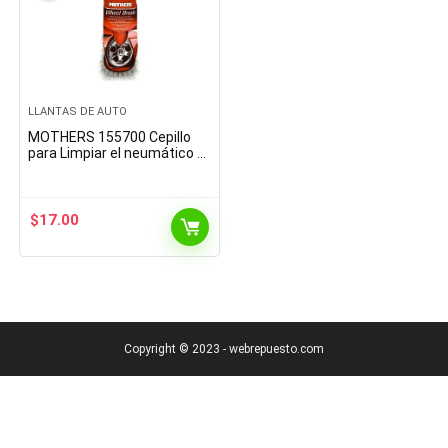
LLANTAS DE AUTO
MOTHERS 155700 Cepillo
para Limpiar el neumático y
la llanta
$
17.00
Copyright © 2023 - webrepuesto.com