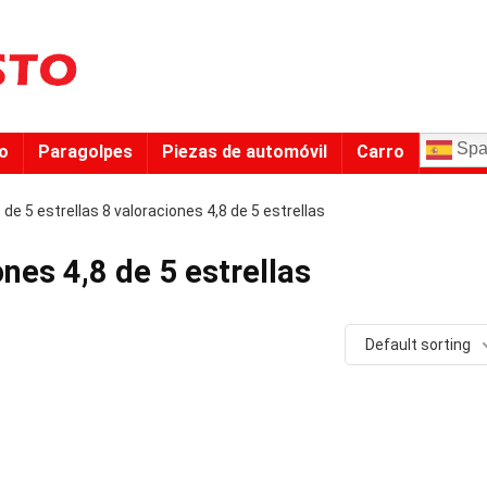
Spa
to
Paragolpes
Piezas de automóvil
Carro
8 de 5 estrellas 8 valoraciones 4,8 de 5 estrellas
ones 4,8 de 5 estrellas
Default sorting