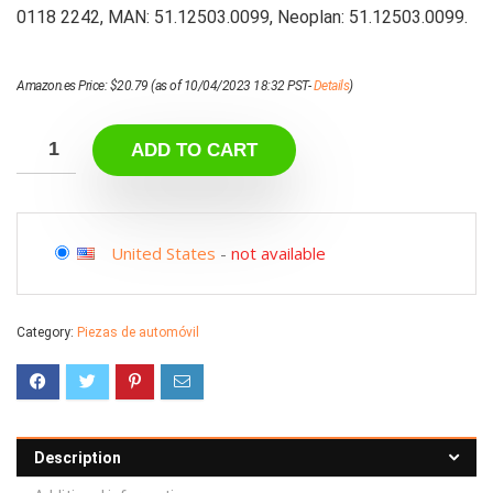
0118 2242, MAN: 51.12503.0099, Neoplan: 51.12503.0099.
Amazon.es Price:
$
20.79
(as of 10/04/2023 18:32 PST-
Details
)
ADD TO CART
United States
-
not available
Category:
Piezas de automóvil
Description