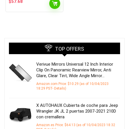
$
57.68
TOP OFFERS
Verivue Mirrors Universal 12 Inch Interior
Clip On Panoramic Rearview Mirror, Anti
Glare, Clear Tint, Wide Angle Mirror…
Amazon.com Price:
$
10.29
(as of 10/04/2023
18:29 PST-
Details
)
X AUTOHAUX Cubierta de coche para Jeep
Wrangler JK JL 2 puertas 2007-2021 210D
con cremallera
Amazon.es Price:
$
64.13
(as of 10/04/2023 18:32