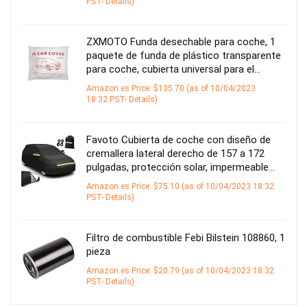
PST-
Details
)
ZXMOTO Funda desechable para coche, 1
paquete de funda de plástico transparente
para coche, cubierta universal para el…
Amazon.es Price:
$
135.70
(as of 10/04/2023
18:32 PST-
Details
)
Favoto Cubierta de coche con diseño de
cremallera lateral derecho de 157 a 172
pulgadas, protección solar, impermeable…
Amazon.es Price:
$
75.10
(as of 10/04/2023 18:32
PST-
Details
)
Filtro de combustible Febi Bilstein 108860, 1
pieza
Amazon.es Price:
$
20.79
(as of 10/04/2023 18:32
PST-
Details
)