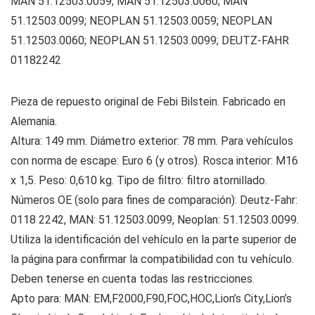
MAN 51.12503.0059; MAN 51.12503.0060; MAN
51.12503.0099; NEOPLAN 51.12503.0059; NEOPLAN
51.12503.0060; NEOPLAN 51.12503.0099; DEUTZ-FAHR
01182242
Pieza de repuesto original de Febi Bilstein. Fabricado en
Alemania.
Altura: 149 mm. Diámetro exterior: 78 mm. Para vehículos
con norma de escape: Euro 6 (y otros). Rosca interior: M16
x 1,5. Peso: 0,610 kg. Tipo de filtro: filtro atornillado.
Números OE (solo para fines de comparación): Deutz-Fahr:
0118 2242, MAN: 51.12503.0099, Neoplan: 51.12503.0099.
Utiliza la identificación del vehículo en la parte superior de
la página para confirmar la compatibilidad con tu vehículo.
Deben tenerse en cuenta todas las restricciones.
Apto para: MAN: EM,F2000,F90,FOC,HOC,Lion’s City,Lion’s