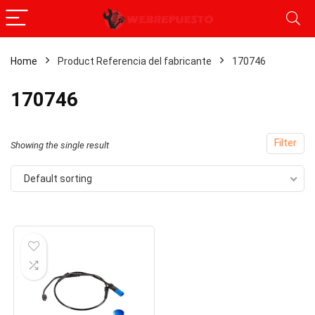
Home
Product Referencia del fabricante
‎170746
x
‎170746
ce
ce
Filter
Showing the single result
Default sorting