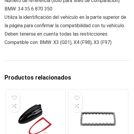
Número de referencia (solo para fines de comparación):
BMW: 34 35 6 870 350
Utiliza la identificación del vehículo en la parte superior de
la página para confirmar la compatibilidad con tu vehículo.
Deben tenerse en cuenta todas las restricciones.
Compatible con: BMW: X3 (G01), X4 (F98), X3 (F97).
Productos relacionados