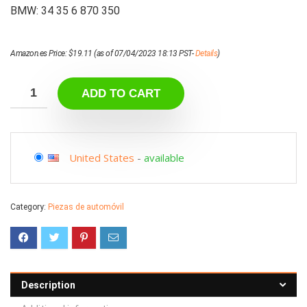
BMW: 34 35 6 870 350
Amazon.es Price:
$
19.11
(as of 07/04/2023 18:13 PST-
Details
)
ADD TO CART
United States
-
available
Category:
Piezas de automóvil
Description