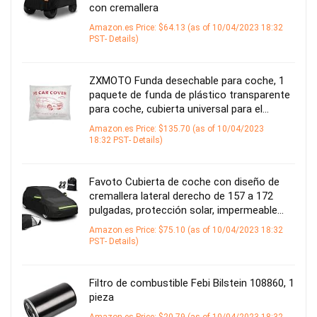
con cremallera
Amazon.es Price:
$
64.13
(as of 10/04/2023 18:32
PST-
Details
)
ZXMOTO Funda desechable para coche, 1
paquete de funda de plástico transparente
para coche, cubierta universal para el…
Amazon.es Price:
$
135.70
(as of 10/04/2023
18:32 PST-
Details
)
Favoto Cubierta de coche con diseño de
cremallera lateral derecho de 157 a 172
pulgadas, protección solar, impermeable…
Amazon.es Price:
$
75.10
(as of 10/04/2023 18:32
PST-
Details
)
Filtro de combustible Febi Bilstein 108860, 1
pieza