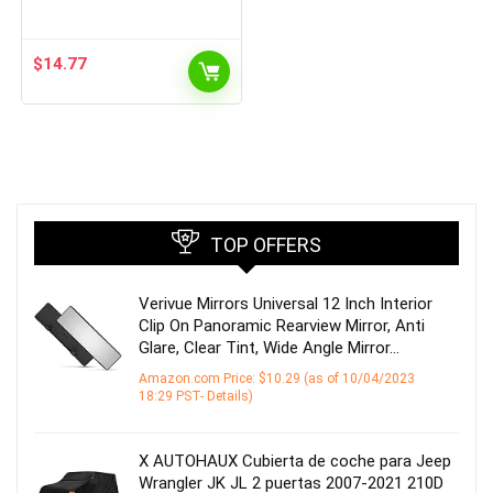
$
14.77
TOP OFFERS
Verivue Mirrors Universal 12 Inch Interior
Clip On Panoramic Rearview Mirror, Anti
Glare, Clear Tint, Wide Angle Mirror…
Amazon.com Price:
$
10.29
(as of 10/04/2023
18:29 PST-
Details
)
X AUTOHAUX Cubierta de coche para Jeep
Wrangler JK JL 2 puertas 2007-2021 210D