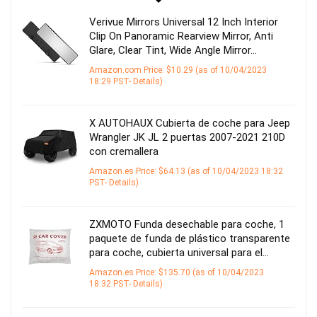
Verivue Mirrors Universal 12 Inch Interior
Clip On Panoramic Rearview Mirror, Anti
Glare, Clear Tint, Wide Angle Mirror…
Amazon.com Price:
$
10.29
(as of 10/04/2023
18:29 PST-
Details
)
X AUTOHAUX Cubierta de coche para Jeep
Wrangler JK JL 2 puertas 2007-2021 210D
con cremallera
Amazon.es Price:
$
64.13
(as of 10/04/2023 18:32
PST-
Details
)
ZXMOTO Funda desechable para coche, 1
paquete de funda de plástico transparente
para coche, cubierta universal para el…
Amazon.es Price:
$
135.70
(as of 10/04/2023
18:32 PST-
Details
)