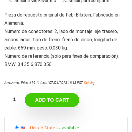
Añadir a Mis Favoritos
Añadir para comparar
Pieza de repuesto original de Febi Bilstein. Fabricado en
Alemania.
Número de conectores: 2, lado de montaje: eje trasero,
ambos lados, tipo de freno: freno de disco, longitud de
cable: 669 mm, peso: 0,030 kg.
Número de referencia (solo para fines de comparación):
BMW: 34 35 6 870 350
Amazon.es Price:
$
19.11
(as of 07/04/2023 18:13 PST-
Details
)
ADD TO CART
United States
-
available