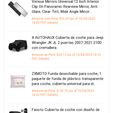
Verivue Mirrors Universal 12 Inch Interior
Clip On Panoramic Rearview Mirror, Anti
Glare, Clear Tint, Wide Angle Mirror…
Amazon.com Price:
$
10.29
(as of 10/04/2023
18:29 PST-
Details
)
X AUTOHAUX Cubierta de coche para Jeep
Wrangler JK JL 2 puertas 2007-2021 210D
con cremallera
Amazon.es Price:
$
64.13
(as of 10/04/2023 18:32
PST-
Details
)
ZXMOTO Funda desechable para coche, 1
paquete de funda de plástico transparente
para coche, cubierta universal para el…
Amazon.es Price:
$
135.70
(as of 10/04/2023
18:32 PST-
Details
)
Favoto Cubierta de coche con diseño de