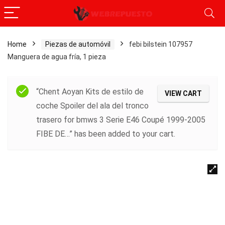
Home
Piezas de automóvil
febi bilstein 107957
Manguera de agua fría, 1 pieza
“Chent Aoyan Kits de estilo de
VIEW CART
coche Spoiler del ala del tronco
trasero for bmws 3 Serie E46 Coupé 1999-2005
FIBE DE…” has been added to your cart.