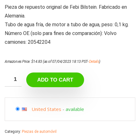
Pieza de repuesto original de Febi Bilstein. Fabricado en
Alemania.
Tubo de agua fría, de motor a tubo de agua, peso: 0,1 kg.
Número OE (solo para fines de comparación): Volvo
camiones: 20542204
Amazon.es Price:
$
14.83
(as of 07/04/2023 18:13 PST-
Details
)
ADD TO CART
United States
-
available
Category:
Piezas de automóvil