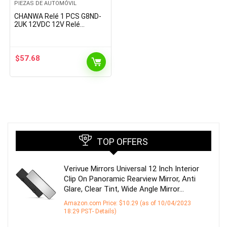
PIEZAS DE AUTOMÓVIL
CHANWA Relé 1 PCS G8ND-
2UK 12VDC 12V Relé
automativo 8 alfileres
$
57.68
TOP OFFERS
Verivue Mirrors Universal 12 Inch Interior
Clip On Panoramic Rearview Mirror, Anti
Glare, Clear Tint, Wide Angle Mirror…
Amazon.com Price:
$
10.29
(as of 10/04/2023
18:29 PST-
Details
)