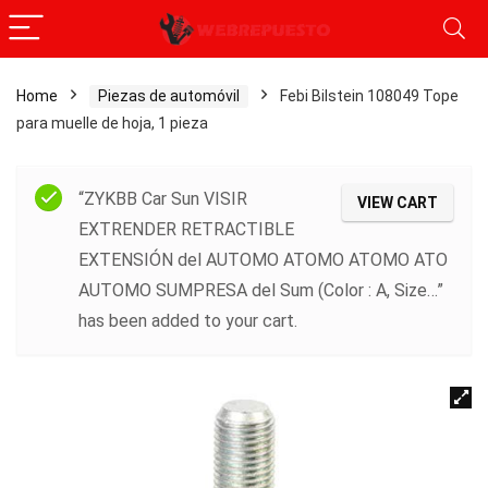
Home
Piezas de automóvil
Febi Bilstein 108049 Tope
para muelle de hoja, 1 pieza
“ZYKBB Car Sun VISIR
VIEW CART
EXTRENDER RETRACTIBLE
EXTENSIÓN del AUTOMO ATOMO ATOMO ATO
AUTOMO SUMPRESA del Sum (Color : A, Size…”
has been added to your cart.