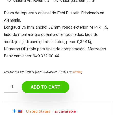
Añadir a Mis Favoritos
Añadir para comparar
Pieza de repuesto original de Febi Bilstein. Fabricado en
Alemania.
Longitud: 76 mm, ancho: 52 mm, rosca exterior: M14 x 1,5,
lado de montaje: eje delantero, ambos lados, lado de
montaje: eje trasero, ambos lados, peso: 0,354 kg.
Números OE (solo para fines de comparación): Mercedes
Benz camiones: 949 322 00 44.
Amazon.es Price:
$
20.12
(as of 10/04/2023 18:32 PST-
Details
)
ADD TO CART
United States
-
not available