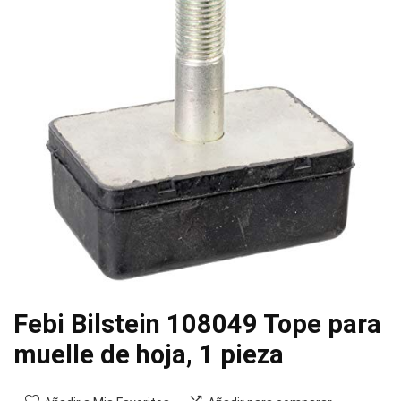
Febi Bilstein 108049 Tope para
muelle de hoja, 1 pieza