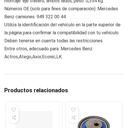
montaje: eje trasero, ambos lados, peso: 0,354 kg.
Números OE (solo para fines de comparación): Mercedes
Benz camiones: 949 322 00 44.
Utiliza la identificación del vehículo en la parte superior de
la página para confirmar la compatibilidad con tu vehículo.
Deben tenerse en cuenta todas las restricciones.
Entre otros, adecuado para: Mercedes Benz:
Actros,Atego,Axor,Econic,LK.
Productos relacionados