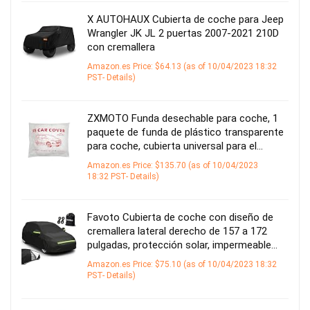
X AUTOHAUX Cubierta de coche para Jeep
Wrangler JK JL 2 puertas 2007-2021 210D
con cremallera
Amazon.es Price:
$
64.13
(as of 10/04/2023 18:32
PST-
Details
)
ZXMOTO Funda desechable para coche, 1
paquete de funda de plástico transparente
para coche, cubierta universal para el…
Amazon.es Price:
$
135.70
(as of 10/04/2023
18:32 PST-
Details
)
Favoto Cubierta de coche con diseño de
cremallera lateral derecho de 157 a 172
pulgadas, protección solar, impermeable…
Amazon.es Price:
$
75.10
(as of 10/04/2023 18:32
PST-
Details
)