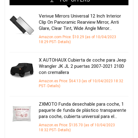
Verivue Mirrors Universal 12 Inch Interior
Clip On Panoramic Rearview Mirror, Anti
Glare, Clear Tint, Wide Angle Mirror…
Amazon.com Price:
$
10.29
(as of 10/04/2023
18:29 PST-
Details
)
X AUTOHAUX Cubierta de coche para Jeep
Wrangler JK JL 2 puertas 2007-2021 210D
con cremallera
Amazon.es Price:
$
64.13
(as of 10/04/2023 18:32
PST-
Details
)
ZXMOTO Funda desechable para coche, 1
paquete de funda de plástico transparente
para coche, cubierta universal para el…
Amazon.es Price:
$
135.70
(as of 10/04/2023
18:32 PST-
Details
)