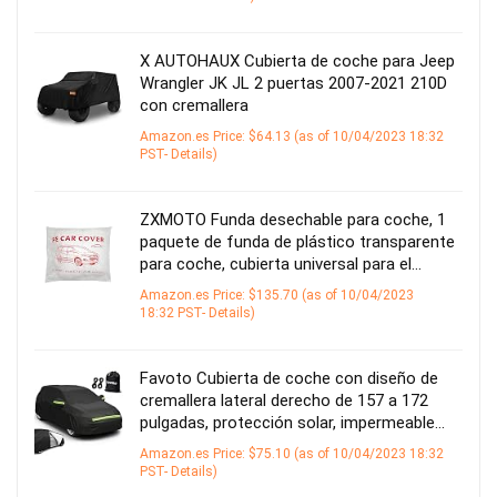
X AUTOHAUX Cubierta de coche para Jeep
Wrangler JK JL 2 puertas 2007-2021 210D
con cremallera
Amazon.es Price:
$
64.13
(as of 10/04/2023 18:32
PST-
Details
)
ZXMOTO Funda desechable para coche, 1
paquete de funda de plástico transparente
para coche, cubierta universal para el…
Amazon.es Price:
$
135.70
(as of 10/04/2023
18:32 PST-
Details
)
Favoto Cubierta de coche con diseño de
cremallera lateral derecho de 157 a 172
pulgadas, protección solar, impermeable…
Amazon.es Price:
$
75.10
(as of 10/04/2023 18:32
PST-
Details
)