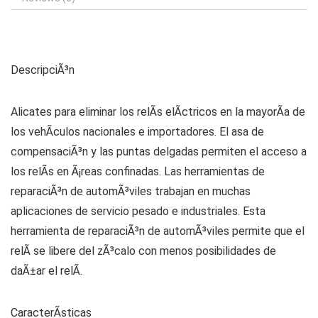
DescripciÃ³n
Alicates para eliminar los relÃs elÃctricos en la mayorÃ­a de
los vehÃ­culos nacionales e importadores. El asa de
compensaciÃ³n y las puntas delgadas permiten el acceso a
los relÃs en Ã¡reas confinadas. Las herramientas de
reparaciÃ³n de automÃ³viles trabajan en muchas
aplicaciones de servicio pesado e industriales. Esta
herramienta de reparaciÃ³n de automÃ³viles permite que el
relÃ se libere del zÃ³calo con menos posibilidades de
daÃ±ar el relÃ.
CaracterÃ­sticas