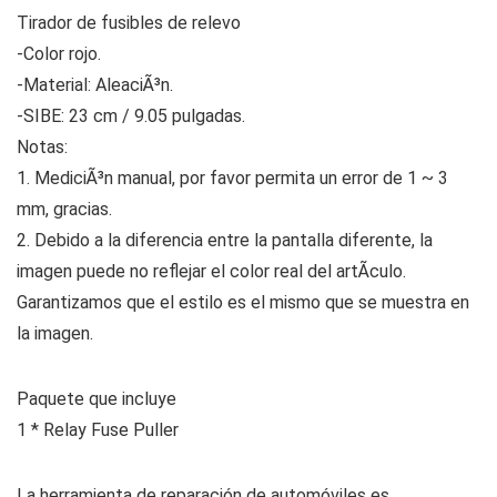
Tirador de fusibles de relevo
-Color rojo.
-Material: AleaciÃ³n.
-SIBE: 23 cm / 9.05 pulgadas.
Notas:
1. MediciÃ³n manual, por favor permita un error de 1 ~ 3
mm, gracias.
2. Debido a la diferencia entre la pantalla diferente, la
imagen puede no reflejar el color real del artÃ­culo.
Garantizamos que el estilo es el mismo que se muestra en
la imagen.
Paquete que incluye
1 * Relay Fuse Puller
La herramienta de reparación de automóviles es