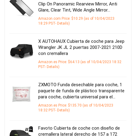
Clip On Panoramic Rearview Mirror, Anti
Glare, Clear Tint, Wide Angle Mirror…
Amazon.com Price:
$
10.29
(as of 10/04/2023
18:29 PST-
Details
)
X AUTOHAUX Cubierta de coche para Jeep
Wrangler JK JL 2 puertas 2007-2021 210D
con cremallera
Amazon.es Price:
$
64.13
(as of 10/04/2023 18:32
PST-
Details
)
ZXMOTO Funda desechable para coche, 1
paquete de funda de plástico transparente
para coche, cubierta universal para el…
Amazon.es Price:
$
135.70
(as of 10/04/2023
18:32 PST-
Details
)
Favoto Cubierta de coche con diseño de
cremallera lateral derecho de 157 a 172