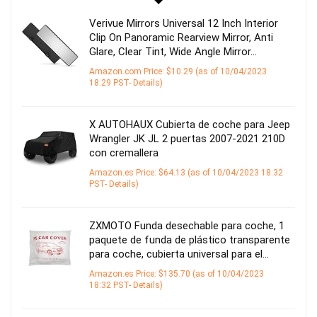
Verivue Mirrors Universal 12 Inch Interior
Clip On Panoramic Rearview Mirror, Anti
Glare, Clear Tint, Wide Angle Mirror…
Amazon.com Price:
$
10.29
(as of 10/04/2023
18:29 PST-
Details
)
X AUTOHAUX Cubierta de coche para Jeep
Wrangler JK JL 2 puertas 2007-2021 210D
con cremallera
Amazon.es Price:
$
64.13
(as of 10/04/2023 18:32
PST-
Details
)
ZXMOTO Funda desechable para coche, 1
paquete de funda de plástico transparente
para coche, cubierta universal para el…
Amazon.es Price:
$
135.70
(as of 10/04/2023
18:32 PST-
Details
)