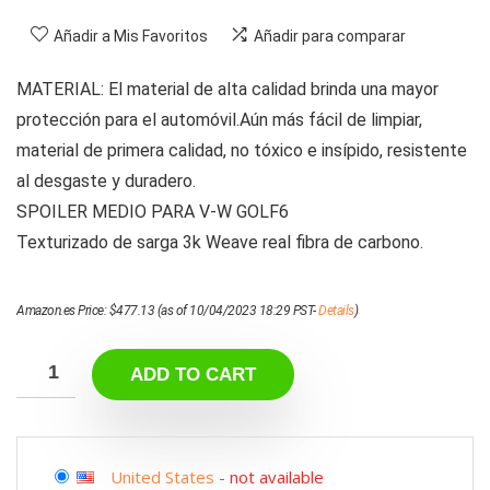
Añadir a Mis Favoritos
Añadir para comparar
MATERIAL: El material de alta calidad brinda una mayor
protección para el automóvil.Aún más fácil de limpiar,
material de primera calidad, no tóxico e insípido, resistente
al desgaste y duradero.
SPOILER MEDIO PARA V-W GOLF6
Texturizado de sarga 3k Weave real fibra de carbono.
Amazon.es Price:
$
477.13
(as of 10/04/2023 18:29 PST-
Details
)
ADD TO CART
United States
-
not available