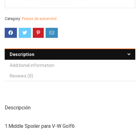
Category:
Piezas de automóvil
Description
Additional information
Reviews (0)
Descripción
1.Middle Spoiler para V-W Golf6