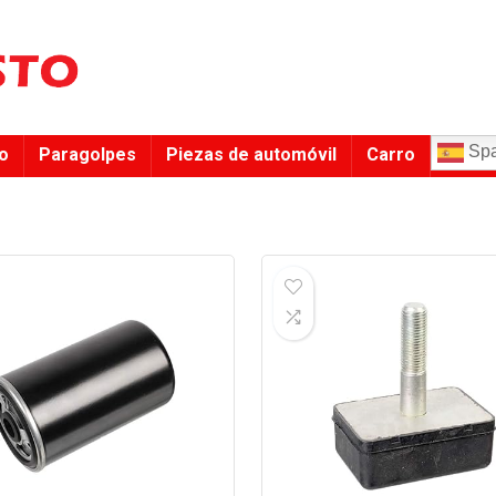
Spa
to
Paragolpes
Piezas de automóvil
Carro