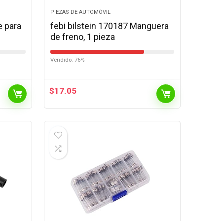
PIEZAS DE AUTOMÓVIL
e para
febi bilstein 170187 Manguera
de freno, 1 pieza
Vendido: 76%
$
17.05