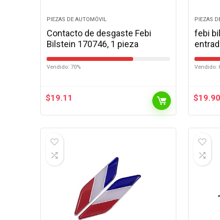
PIEZAS DE AUTOMÓVIL
PIEZAS D
Contacto de desgaste Febi
febi b
Bilstein 170746, 1 pieza
entrad
Vendido: 70%
Vendido: 
$
19.11
$
19.9