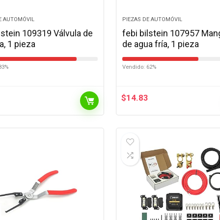
E AUTOMÓVIL
PIEZAS DE AUTOMÓVIL
ilstein 109319 Válvula de
febi bilstein 107957 Man
a, 1 pieza
de agua fría, 1 pieza
83%
Vendido: 62%
0
$
14.83