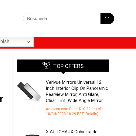
nish
TOP OFFERS
Verivue Mirrors Universal 12
s
Inch Interior Clip On Panoramic
Rearview Mirror, Anti Glare,
r
Clear Tint, Wide Angle Mirror…
Amazon.com Price:
$
10.29
(as of
10/04/2023 18:29 PST-
Details
)
X AUTOHAUX Cubierta de