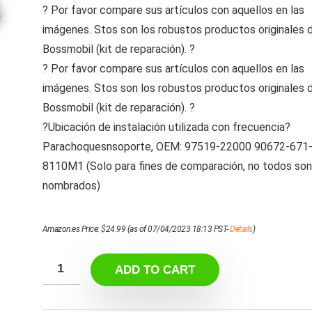
? Por favor compare sus artículos con aquellos en las
imágenes. Stos son los robustos productos originales 
Bossmobil (kit de reparación). ?
? Por favor compare sus artículos con aquellos en las
imágenes. Stos son los robustos productos originales 
Bossmobil (kit de reparación). ?
?Ubicación de instalación utilizada con frecuencia?
Parachoquesnsoporte, OEM: 97519-22000 90672-671
8110M1 (Solo para fines de comparación, no todos son
nombrados)
Amazon.es Price:
$
24.99
(as of 07/04/2023 18:13 PST-
Details
)
ADD TO CART