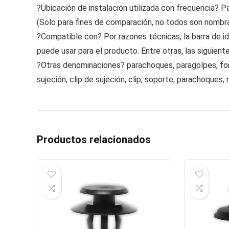
?Ubicación de instalación utilizada con frecuenci
(Solo para fines de comparación, no todos son nombr
?Compatible con? Por razones técnicas, la barra de i
puede usar para el producto. Entre otras, las sigui
?Otras denominaciones? parachoques, paragolpes, forro
sujeción, clip de sujeción, clip, soporte, parachoques, 
Productos relacionados