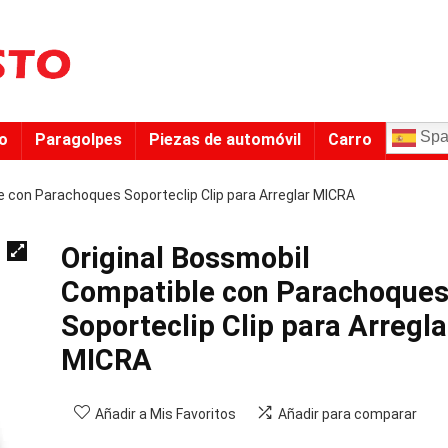
Spa
to
Paragolpes
Piezas de automóvil
Carro
e con Parachoques Soporteclip Clip para Arreglar MICRA
Original Bossmobil
Compatible con Parachoque
Soporteclip Clip para Arregla
MICRA
Añadir a Mis Favoritos
Añadir para comparar