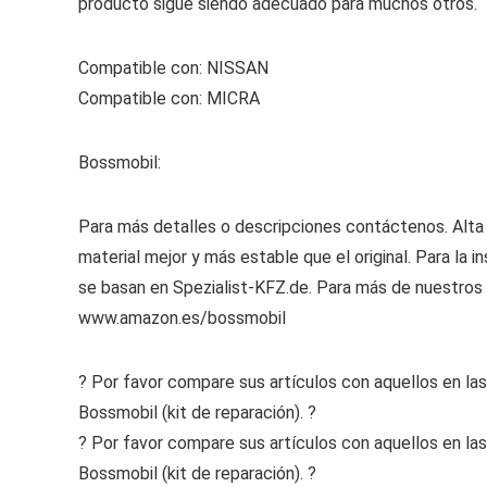
producto sigue siendo adecuado para muchos otros.
Compatible con: NISSAN
Compatible con: MICRA
Bossmobil:
Para más detalles o descripciones contáctenos. Alta c
material mejor y más estable que el original. Para la i
se basan en Spezialist-KFZ.de. Para más de nuestros p
www.amazon.es/bossmobil
? Por favor compare sus artículos con aquellos en la
Bossmobil (kit de reparación). ?
? Por favor compare sus artículos con aquellos en la
Bossmobil (kit de reparación). ?