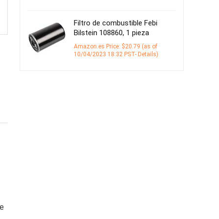
Filtro de combustible Febi
Bilstein 108860, 1 pieza
Amazon.es Price:
$
20.79
(as of
10/04/2023 18:32 PST-
Details
)
te