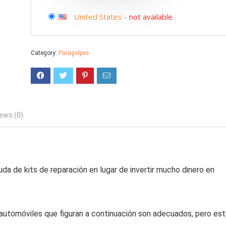
United States
-
not available
Category:
Paragolpes
ews (0)
da de kits de reparación en lugar de invertir mucho dinero en
utomóviles que figuran a continuación son adecuados, pero es