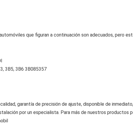
utomóviles que figuran a continuación son adecuados, pero es
DI
B3, 3B5, 3B6 3B085357
alidad, garantía de precisión de ajuste, disponible de inmediato
instalación por un especialista. Para más de nuestros productos p
obil