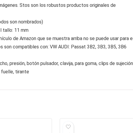
imágenes. Stos son los robustos productos originales de
todos son nombrados)
l tallo: 11 mm
vehículo de Amazon que se muestra arriba no se puede usar para e
los son compatibles con: VW AUDI: Passat 3B2, 3B3, 3B5, 3B6
o, presión, botón pulsador, clavija, para goma, clips de sujeción
fuelle, tirante