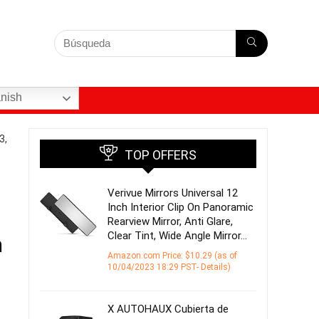
nish
3,
TOP OFFERS
Verivue Mirrors Universal 12
Inch Interior Clip On Panoramic
Rearview Mirror, Anti Glare,
Clear Tint, Wide Angle Mirror…
n
Amazon.com Price:
$
10.29
(as of
10/04/2023 18:29 PST-
Details
)
X AUTOHAUX Cubierta de