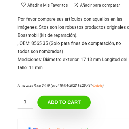
Añadir a Mis Favoritos
Añadir para comparar
Por favor compare sus artículos con aquellos en las
imágenes. Stos son los robustos productos originales 
Bossmobil (kit de reparación).
, OEM: 8565 35 (Solo para fines de comparación, no
todos son nombrados)
Mediciones: Diámetro exterior: 17 13 mm Longitud del
tallo: 11 mm
Amazon.es Price:
$
4.99
(as of 10/04/2023 18:29 PST-
Details
)
ADD TO CART