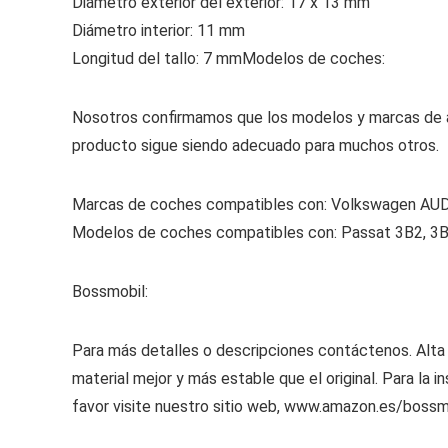
Diámetro exterior del exterior: 17 x 13 mm
Diámetro interior: 11 mm
Longitud del tallo: 7 mm
Modelos de coches:
Nosotros confirmamos que los modelos y marcas de a
producto sigue siendo adecuado para muchos otros.
Marcas de coches compatibles con: Volkswagen AU
Modelos de coches compatibles con: Passat 3B2, 3
Bossmobil:
Para más detalles o descripciones contáctenos. Alta c
material mejor y más estable que el original. Para la 
favor visite nuestro sitio web, www.amazon.es/bossm