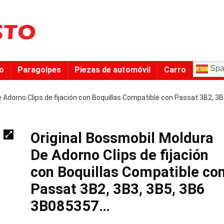
Spa
to
Paragolpes
Piezas de automóvil
Carro
 Adorno Clips de fijación con Boquillas Compatible con Passat 3B2, 3B
Original Bossmobil Moldura
De Adorno Clips de fijación
con Boquillas Compatible co
Passat 3B2, 3B3, 3B5, 3B6
3B085357…