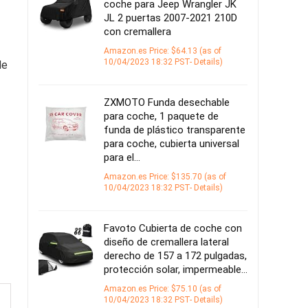
coche para Jeep Wrangler JK
JL 2 puertas 2007-2021 210D
con cremallera
Amazon.es Price:
$
64.13
(as of
10/04/2023 18:32 PST-
Details
)
de
ZXMOTO Funda desechable
para coche, 1 paquete de
funda de plástico transparente
para coche, cubierta universal
para el…
Amazon.es Price:
$
135.70
(as of
10/04/2023 18:32 PST-
Details
)
Favoto Cubierta de coche con
diseño de cremallera lateral
derecho de 157 a 172 pulgadas,
protección solar, impermeable…
Amazon.es Price:
$
75.10
(as of
10/04/2023 18:32 PST-
Details
)