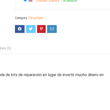
United States
-
available
Category:
Paragolpes
ews (0)
a de kits de reparación en lugar de invertir mucho dinero en