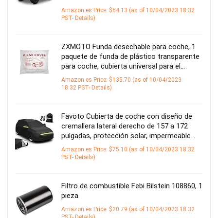
Amazon.es Price:
$
64.13
(as of 10/04/2023 18:32
PST-
Details
)
ZXMOTO Funda desechable para coche, 1
paquete de funda de plástico transparente
para coche, cubierta universal para el…
Amazon.es Price:
$
135.70
(as of 10/04/2023
18:32 PST-
Details
)
Favoto Cubierta de coche con diseño de
cremallera lateral derecho de 157 a 172
pulgadas, protección solar, impermeable…
Amazon.es Price:
$
75.10
(as of 10/04/2023 18:32
PST-
Details
)
Filtro de combustible Febi Bilstein 108860, 1
pieza
Amazon.es Price:
$
20.79
(as of 10/04/2023 18:32
PST-
Details
)