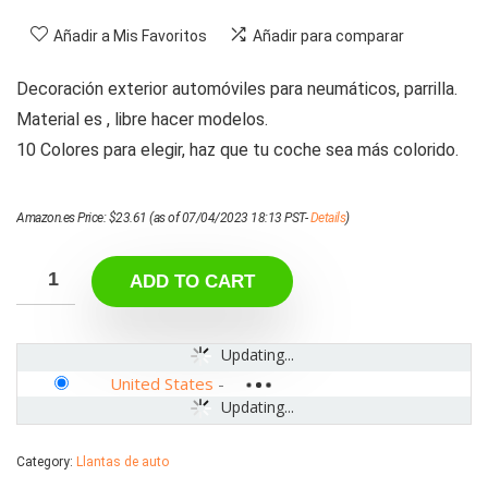
Añadir a Mis Favoritos
Añadir para comparar
Decoración exterior automóviles para neumáticos, parrilla.
Material es , libre hacer modelos.
10 Colores para elegir, haz que tu coche sea más colorido.
Amazon.es Price:
$
23.61
(as of 07/04/2023 18:13 PST-
Details
)
ADD TO CART
Updating...
United States
-
Updating...
Category:
Llantas de auto