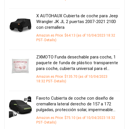
X AUTOHAUX Cubierta de coche para Jeep
Wrangler JK JL 2 puertas 2007-2021 210D
con cremallera
Amazon.es Price:
$
64.13
(as of 10/04/2023 18:32
PST-
Details
)
ZXMOTO Funda desechable para coche, 1
paquete de funda de plástico transparente
para coche, cubierta universal para el…
Amazon.es Price:
$
135.70
(as of 10/04/2023
18:32 PST-
Details
)
Favoto Cubierta de coche con diseño de
cremallera lateral derecho de 157 a 172
pulgadas, protección solar, impermeable…
Amazon.es Price:
$
75.10
(as of 10/04/2023 18:32
PST-
Details
)