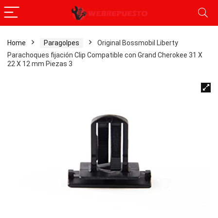
Home
Paragolpes
Original Bossmobil Liberty
Parachoques fijación Clip Compatible con Grand Cherokee 31 X
22 X 12 mm Piezas 3