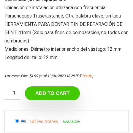
Ubicación de instalación utilizada con frecuencia:
Parachoques Traserastange, Otra palabra clave: sin laca
HERRAMIENTA PARA DENTAR PIN DE REPARACIÓN DE
DENT 41mm (Solo para fines de comparación, no todos son
nombrados)
Mediciones: Diámetro interior ancho del vástago: 12 mm
Longitud del tallo: 22 mm
Amazon.es Price:
$
4.99
(as of 10/04/2023 18:29 PST-
Details
)
ADD TO CART
United States
-
available