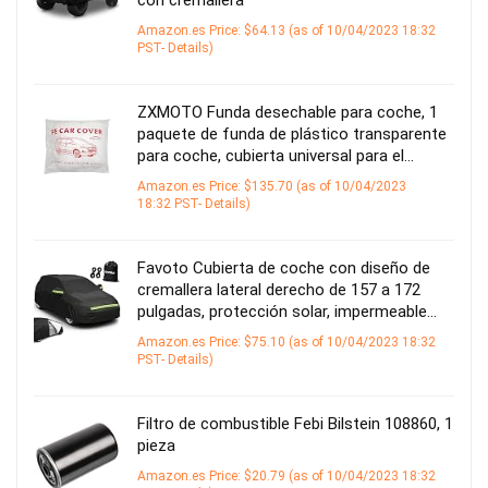
Amazon.es Price:
$
64.13
(as of 10/04/2023 18:32
PST-
Details
)
ZXMOTO Funda desechable para coche, 1
paquete de funda de plástico transparente
para coche, cubierta universal para el…
Amazon.es Price:
$
135.70
(as of 10/04/2023
18:32 PST-
Details
)
Favoto Cubierta de coche con diseño de
cremallera lateral derecho de 157 a 172
pulgadas, protección solar, impermeable…
Amazon.es Price:
$
75.10
(as of 10/04/2023 18:32
PST-
Details
)
Filtro de combustible Febi Bilstein 108860, 1
pieza
Amazon.es Price:
$
20.79
(as of 10/04/2023 18:32