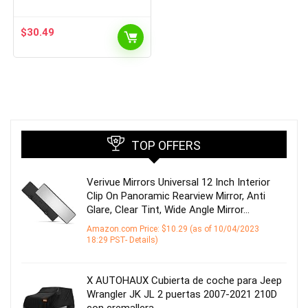
$
30.49
TOP OFFERS
Verivue Mirrors Universal 12 Inch Interior
Clip On Panoramic Rearview Mirror, Anti
Glare, Clear Tint, Wide Angle Mirror…
Amazon.com Price:
$
10.29
(as of 10/04/2023
18:29 PST-
Details
)
X AUTOHAUX Cubierta de coche para Jeep
Wrangler JK JL 2 puertas 2007-2021 210D
con cremallera