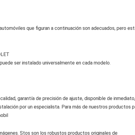
utomóviles que figuran a continuación son adecuados, pero es
OLET
uede ser instalado universalmente en cada modelo.
alidad, garantía de precisión de ajuste, disponible de inmediato
instalación por un especialista. Para más de nuestros productos p
obil
imágenes. Stos son los robustos productos originales de