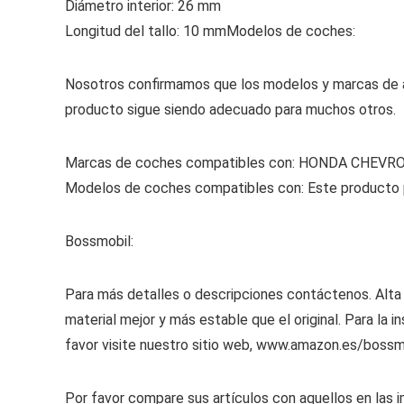
Diámetro interior: 26 mm
Longitud del tallo: 10 mm
Modelos de coches:
Nosotros confirmamos que los modelos y marcas de a
producto sigue siendo adecuado para muchos otros.
Marcas de coches compatibles con: HONDA CHEVR
Modelos de coches compatibles con: Este producto p
Bossmobil:
Para más detalles o descripciones contáctenos. Alta c
material mejor y más estable que el original. Para la 
favor visite nuestro sitio web, www.amazon.es/bossm
Por favor compare sus artículos con aquellos en las 