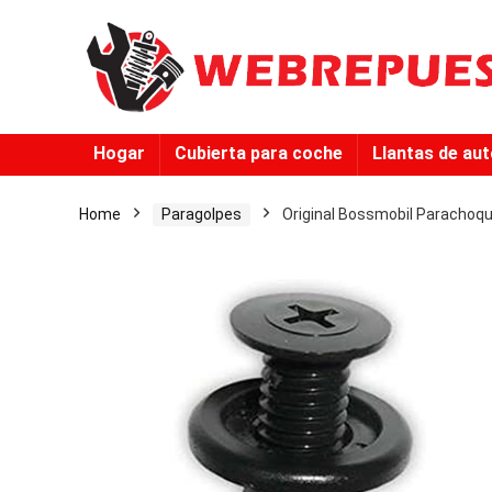
Hogar
Cubierta para coche
Llantas de au
Home
Paragolpes
Original Bossmobil Parachoque