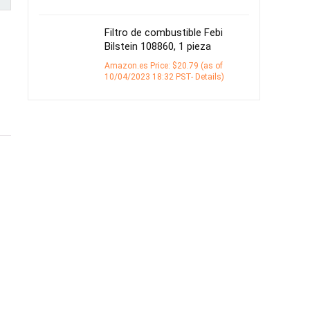
Filtro de combustible Febi
Bilstein 108860, 1 pieza
Amazon.es Price:
$
20.79
(as of
10/04/2023 18:32 PST-
Details
)