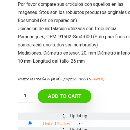
Por favor compare sus artículos con aquellos en las
imágenes. Stos son los robustos productos originales 
Bossmobil (kit de reparación).
Ubicación de instalación utilizada con frecuencia:
Parachoques, OEM: 91502-Sm4-000 (Solo para fines d
comparación, no todos son nombrados)
Mediciones: Diámetro exterior: 20, mm Diámetro interio
10 mm Longitud del tallo: 26 mm
Amazon.es Price:
$
4.99
(as of 10/04/2023 18:29 PST-
Details
)
ADD TO CART
Updating...
United States
-
Updating...