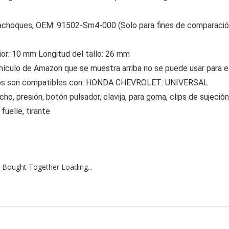
Parachoques, OEM: 91502-Sm4-000 (Solo para fines de comparació
ior: 10 mm Longitud del tallo: 26 mm
vehículo de Amazon que se muestra arriba no se puede usar para e
odelos son compatibles con: HONDA CHEVROLET: UNIVERSAL
o, presión, botón pulsador, clavija, para goma, clips de sujeción
fuelle, tirante
 Bought Together Loading...