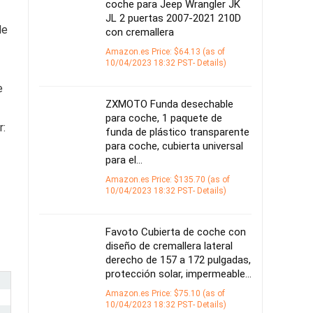
coche para Jeep Wrangler JK
JL 2 puertas 2007-2021 210D
de
con cremallera
Amazon.es Price:
$
64.13
(as of
10/04/2023 18:32 PST-
Details
)
e
ZXMOTO Funda desechable
para coche, 1 paquete de
r:
funda de plástico transparente
para coche, cubierta universal
para el…
Amazon.es Price:
$
135.70
(as of
10/04/2023 18:32 PST-
Details
)
Favoto Cubierta de coche con
diseño de cremallera lateral
derecho de 157 a 172 pulgadas,
protección solar, impermeable…
Amazon.es Price:
$
75.10
(as of
10/04/2023 18:32 PST-
Details
)